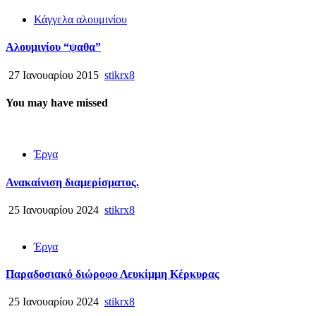
Κάγγελα αλουμινίου
Αλουμινίου “ψαθα”
27 Ιανουαρίου 2015
stikrx8
You may have missed
Έργα
Ανακαίνιση διαμερίσματος.
25 Ιανουαρίου 2024
stikrx8
Έργα
Παραδοσιακό διώροφο Λευκίμμη Κέρκυρας
25 Ιανουαρίου 2024
stikrx8