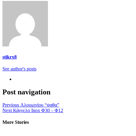
stikrx8
See author's posts
Post navigation
Previous
Αλουμινίου “ψαθα”
Next
Κάγγελο Inox Φ30 – Φ12
More Stories