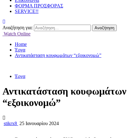
Επικοινωνία
ΦΟΡΜΑ ΠΡΟΣΦΟΡΑΣ
SERVICE!!
Αναζήτηση για:
Watch Online
Home
Έργα
Αντικατάσταση κουφωμάτων “εξοικονομώ”
Έργα
Αντικατάσταση κουφωμάτων
“εξοικονομώ”
stikrx8
25 Ιανουαρίου 2024