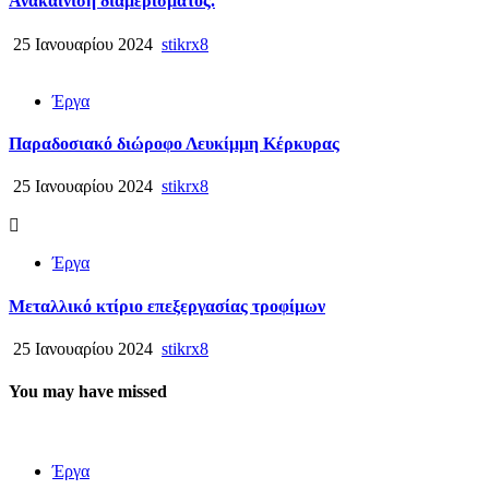
Ανακαίνιση διαμερίσματος.
25 Ιανουαρίου 2024
stikrx8
Έργα
Παραδοσιακό διώροφο Λευκίμμη Κέρκυρας
25 Ιανουαρίου 2024
stikrx8
Έργα
Μεταλλικό κτίριο επεξεργασίας τροφίμων
25 Ιανουαρίου 2024
stikrx8
You may have missed
Έργα