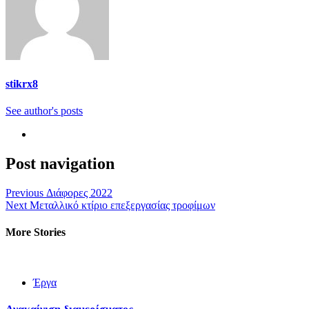
stikrx8
See author's posts
Post navigation
Previous
Διάφορες 2022
Next
Μεταλλικό κτίριο επεξεργασίας τροφίμων
More Stories
Έργα