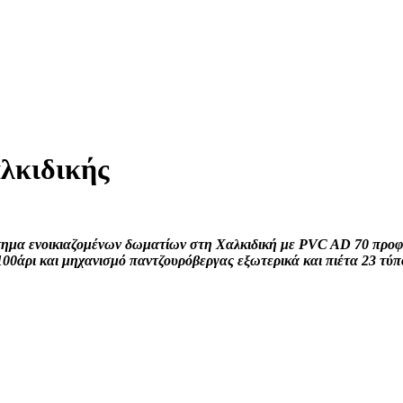
λκιδικής
α ενοικιαζομένων δωματίων στη Χαλκιδική με PVC AD 70 προφίλ 
100άρι και μηχανισμό παντζουρόβεργας εξωτερικά και πιέτα 23 τύπ