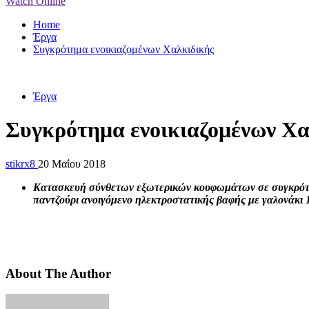
Watch Online
Home
Έργα
Συγκρότημα ενοικιαζομένων Χαλκιδικής
Έργα
Συγκρότημα ενοικιαζομένων Χα
stikrx8
20 Μαΐου 2018
Κατασκευή σύνθετων εξωτερικών κουφωμάτων σε συγκρότημ
παντζούρι ανοιγόμενο ηλεκτροστατικής βαφής με γαλονάκι 
About The Author