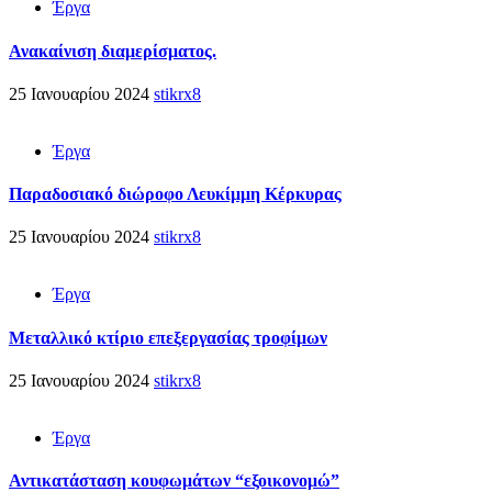
Έργα
Ανακαίνιση διαμερίσματος.
25 Ιανουαρίου 2024
stikrx8
Έργα
Παραδοσιακό διώροφο Λευκίμμη Κέρκυρας
25 Ιανουαρίου 2024
stikrx8
Έργα
Μεταλλικό κτίριο επεξεργασίας τροφίμων
25 Ιανουαρίου 2024
stikrx8
Έργα
Αντικατάσταση κουφωμάτων “εξοικονομώ”