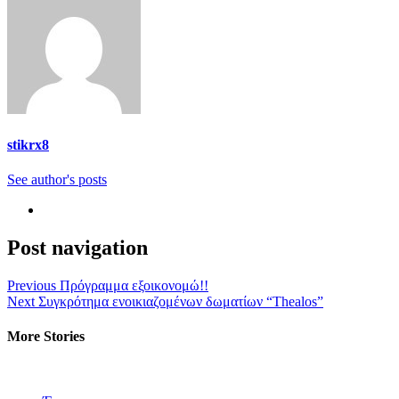
stikrx8
See author's posts
Post navigation
Previous
Πρόγραμμα εξοικονομώ!!
Next
Συγκρότημα ενοικιαζομένων δωματίων “Thealos”
More Stories