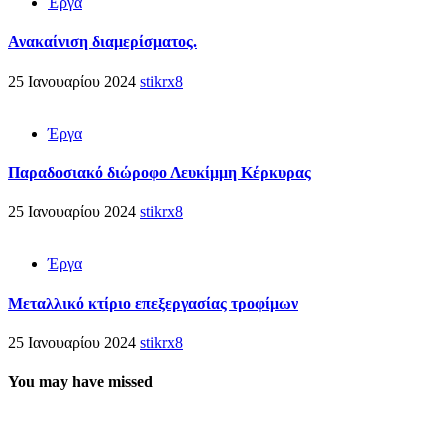
Έργα
Ανακαίνιση διαμερίσματος.
25 Ιανουαρίου 2024
stikrx8
Έργα
Παραδοσιακό διώροφο Λευκίμμη Κέρκυρας
25 Ιανουαρίου 2024
stikrx8
Έργα
Μεταλλικό κτίριο επεξεργασίας τροφίμων
25 Ιανουαρίου 2024
stikrx8
You may have missed