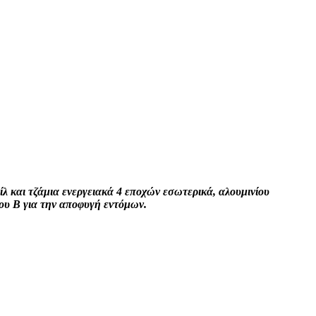
και τζάμια ενεργειακά 4 εποχών εσωτερικά, αλουμινίου
ου Β για την αποφυγή εντόμων.