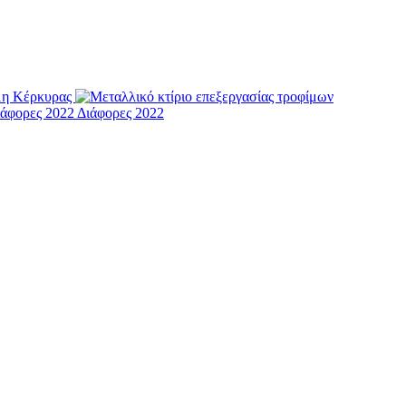
μη Κέρκυρας
Διάφορες 2022