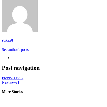
stikrx8
See author's posts
Post navigation
Previous
εκθ2
Next
καγγ1
More Stories