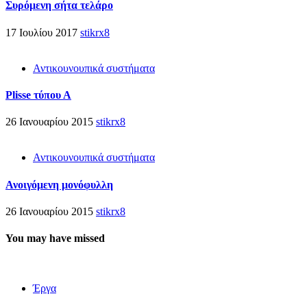
Συρόμενη σήτα τελάρο
17 Ιουλίου 2017
stikrx8
Αντικουνουπικά συστήματα
Plisse τύπου Α
26 Ιανουαρίου 2015
stikrx8
Αντικουνουπικά συστήματα
Ανοιγόμενη μονόφυλλη
26 Ιανουαρίου 2015
stikrx8
You may have missed
Έργα