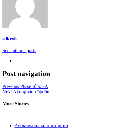
stikrx8
See author's posts
Post navigation
Previous
Plisse τύπου Α
Next
Αλουμινίου “ψαθα”
More Stories
Αντικουνουπικά συστήματα