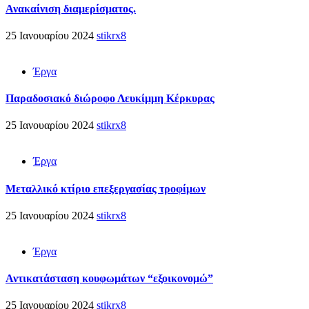
Ανακαίνιση διαμερίσματος.
25 Ιανουαρίου 2024
stikrx8
Έργα
Παραδοσιακό διώροφο Λευκίμμη Κέρκυρας
25 Ιανουαρίου 2024
stikrx8
Έργα
Μεταλλικό κτίριο επεξεργασίας τροφίμων
25 Ιανουαρίου 2024
stikrx8
Έργα
Αντικατάσταση κουφωμάτων “εξοικονομώ”
25 Ιανουαρίου 2024
stikrx8