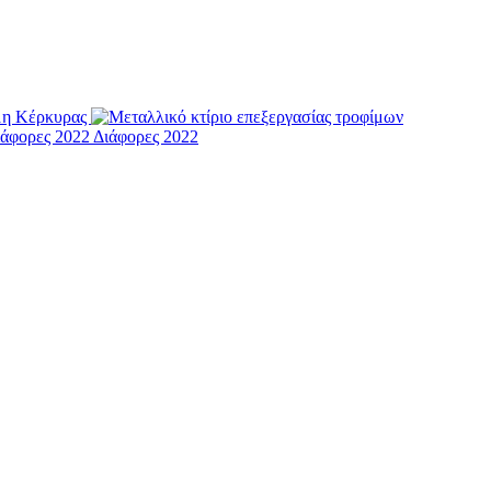
μη Κέρκυρας
Διάφορες 2022