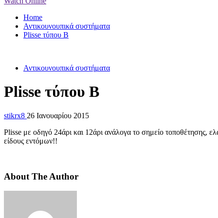
Watch Online
Home
Αντικουνουπικά συστήματα
Plisse τύπου Β
Αντικουνουπικά συστήματα
Plisse τύπου Β
stikrx8
26 Ιανουαρίου 2015
Plisse με οδηγό 24άρι και 12άρι ανάλογα το σημείο τοποθέτησης, ε
είδους εντόμων!!
About The Author