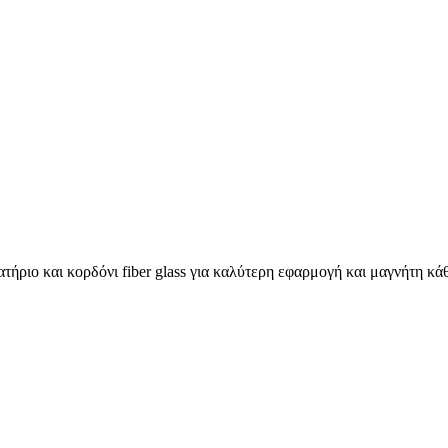
λατήριο και κορδόνι fiber glass για καλύτερη εφαρμογή και μαγνήτη κ